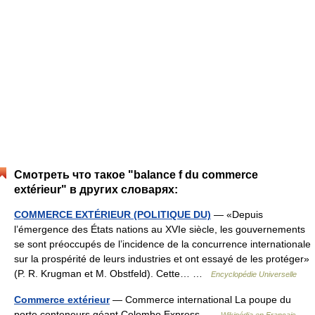
Смотреть что такое "balance f du commerce
extérieur" в других словарях:
COMMERCE EXTÉRIEUR (POLITIQUE DU)
— «Depuis
l’émergence des États nations au XVIe siècle, les gouvernements
se sont préoccupés de l’incidence de la concurrence internationale
sur la prospérité de leurs industries et ont essayé de les protéger»
(P. R. Krugman et M. Obstfeld). Cette… …
Encyclopédie Universelle
Commerce extérieur
— Commerce international La poupe du
porte conteneurs géant Colombo Express …