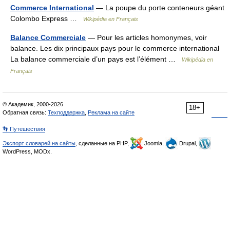
Commerce International
— La poupe du porte conteneurs géant
Colombo Express …
Wikipédia en Français
Balance Commerciale
— Pour les articles homonymes, voir
balance. Les dix principaux pays pour le commerce international
La balance commerciale d’un pays est l’élément …
Wikipédia en
Français
© Академик, 2000-2026
18+
Обратная связь:
Техподдержка
,
Реклама на сайте
👣 Путешествия
Экспорт словарей на сайты
, сделанные на PHP,
Joomla,
Drupal,
WordPress, MODx.