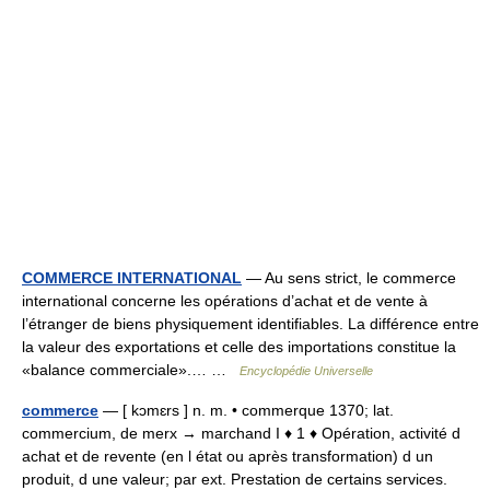
COMMERCE INTERNATIONAL
— Au sens strict, le commerce
international concerne les opérations d’achat et de vente à
l’étranger de biens physiquement identifiables. La différence entre
la valeur des exportations et celle des importations constitue la
«balance commerciale».… …
Encyclopédie Universelle
commerce
— [ kɔmɛrs ] n. m. • commerque 1370; lat.
commercium, de merx → marchand I ♦ 1 ♦ Opération, activité d
achat et de revente (en l état ou après transformation) d un
produit, d une valeur; par ext. Prestation de certains services.