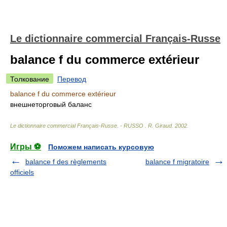
Le dictionnaire commercial Français-Russe
balance f du commerce extérieur
Толкование
Перевод
balance f du commerce extérieur
внешнеторговый баланс
Le dictionnaire commercial Français-Russe. - RUSSO
.
R. Giraud
.
2002
.
Игры ⚽
Поможем написать курсовую
balance f des règlements
balance f migratoire
officiels